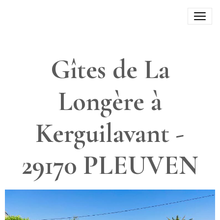
Gîtes de La
Longère à
Kerguilavant -
29170 PLEUVEN